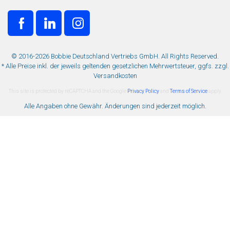
© 2016-2026 Bobbie Deutschland Vertriebs GmbH. All Rights Reserved.
* Alle Preise inkl. der jeweils geltenden gesetzlichen Mehrwertsteuer, ggfs. zzgl.
Versandkosten
This site is protected by reCAPTCHA and the Google
Privacy Policy
and
Terms of Service
apply.
Alle Angaben ohne Gewähr. Änderungen sind jederzeit möglich.