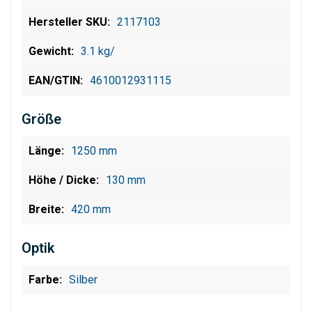
2117103
3.1 kg/
4610012931115
Größe
1250 mm
130 mm
420 mm
Optik
Silber