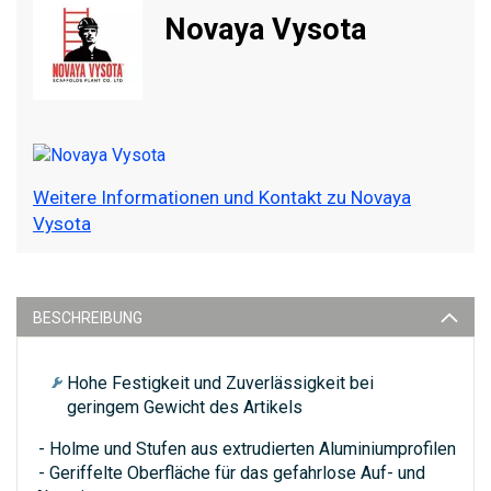
Novaya Vysota
Weitere Informationen und Kontakt zu Novaya
Vysota
BESCHREIBUNG
Hohe Festigkeit und Zuverlässigkeit bei
geringem Gewicht des Artikels
- Holme und Stufen aus extrudierten Aluminiumprofilen
- Geriffelte Oberfläche für das gefahrlose Auf- und