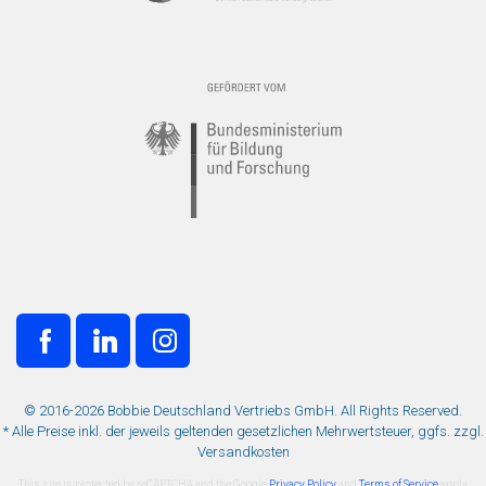
© 2016-2026 Bobbie Deutschland Vertriebs GmbH. All Rights Reserved.
* Alle Preise inkl. der jeweils geltenden gesetzlichen Mehrwertsteuer, ggfs. zzgl.
Versandkosten
This site is protected by reCAPTCHA and the Google
Privacy Policy
and
Terms of Service
apply.