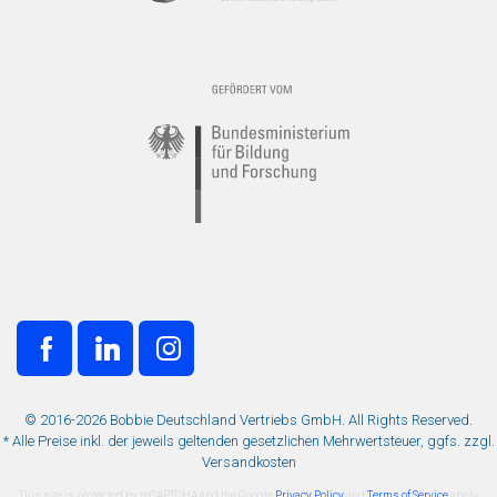
© 2016-2026 Bobbie Deutschland Vertriebs GmbH. All Rights Reserved.
* Alle Preise inkl. der jeweils geltenden gesetzlichen Mehrwertsteuer, ggfs. zzgl.
Versandkosten
This site is protected by reCAPTCHA and the Google
Privacy Policy
and
Terms of Service
apply.