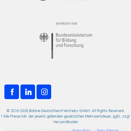
© 2016-2026 Bobbie Deutschland Vertriebs GmbH. All Rights Reserved.
* Alle Preise inkl. der jeweils geltenden gesetzlichen Mehrwertsteuer, ggfs. zzgl.
Versandkosten
This site is protected by reCAPTCHA and the Google
Privacy Policy
and
Terms of Service
apply.