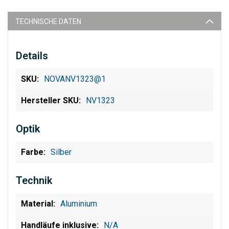
TECHNISCHE DATEN
Details
NOVANV1323@1
NV1323
Optik
Silber
Technik
Aluminium
N/A