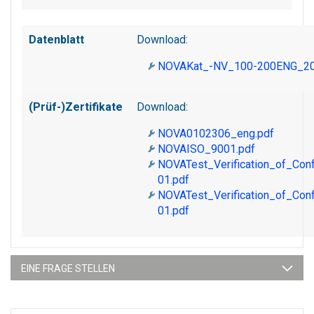
Datenblatt
Download:
NOVAKat_-NV_100-200ENG_20
(Prüf-)Zertifikate
Download:
NOVA0102306_eng.pdf
NOVAISO_9001.pdf
NOVATest_Verification_of_Co
01.pdf
NOVATest_Verification_of_Co
01.pdf
EINE FRAGE STELLEN