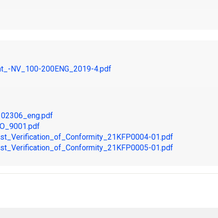
t_-NV_100-200ENG_2019-4.pdf
02306_eng.pdf
O_9001.pdf
t_Verification_of_Conformity_21KFP0004-01.pdf
t_Verification_of_Conformity_21KFP0005-01.pdf