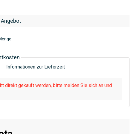
 Angebot
Menge
htkosten
!
Informationen zur Lieferzeit
t direkt gekauft werden, bitte melden Sie sich an und
ota