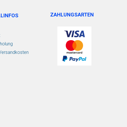
ZAHLUNGSARTEN
LLINFOS
t
holung
/ Versandkosten