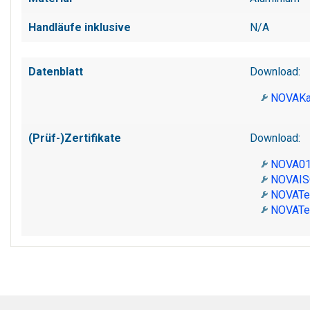
Handläufe inklusive
N/A
Datenblatt
Download:
NOVAKa
(Prüf-)Zertifikate
Download:
NOVA01
NOVAIS
NOVATes
NOVATes