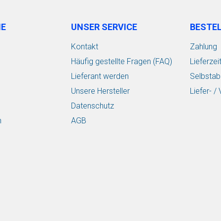
IE
UNSER SERVICE
BESTE
Kontakt
Zahlung
Häufig gestellte Fragen (FAQ)
Lieferzei
Lieferant werden
Selbstab
Unsere Hersteller
Liefer- 
Datenschutz
n
AGB