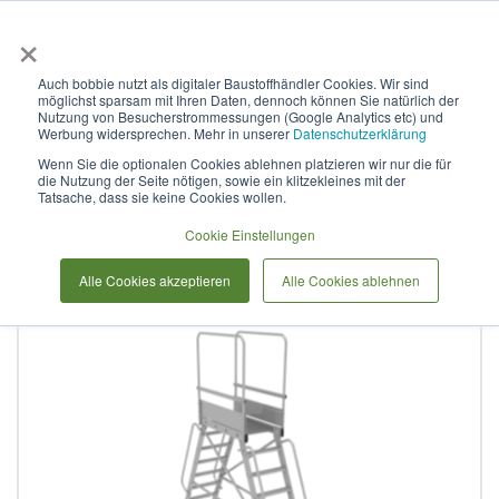
×
Anmelden & L
Auch bobbie nutzt als digitaler Baustoffhändler Cookies. Wir sind
möglichst sparsam mit Ihren Daten, dennoch können Sie natürlich der
Industrielle Podestleiter aus
Nutzung von Besucherstrommessungen (Google Analytics etc) und
Werbung widersprechen. Mehr in unserer
Datenschutzerklärung
Aluminium, mobil, beidseitig
Wenn Sie die optionalen Cookies ablehnen platzieren wir nur die für
die Nutzung der Seite nötigen, sowie ein klitzekleines mit der
begehbar, NV 552
Tatsache, dass sie keine Cookies wollen.
Cookie Einstellungen
Zum
Alle Cookies akzeptieren
Alle Cookies ablehnen
Ende
der
Bildergalerie
springen