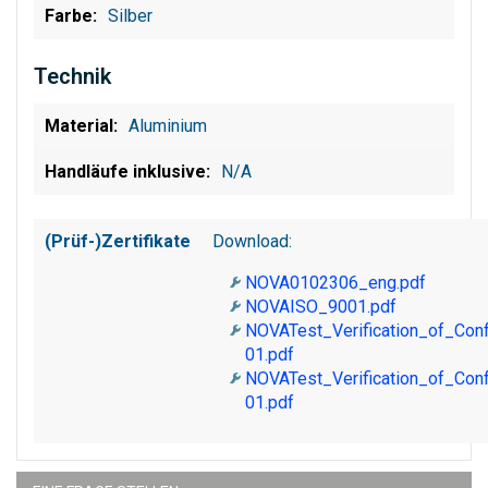
Silber
Technik
Aluminium
N/A
(Prüf-)Zertifikate
Download:
NOVA0102306_eng.pdf
NOVAISO_9001.pdf
NOVATest_Verification_of_Co
01.pdf
NOVATest_Verification_of_Co
01.pdf