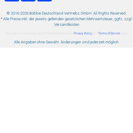
© 2016-2026 Bobbie Deutschland Vertriebs GmbH. All Rights Reserved.
* Alle Preise inkl. der jeweils geltenden gesetzlichen Mehrwertsteuer, ggfs. zzgl.
Versandkosten
This site is protected by reCAPTCHA and the Google
Privacy Policy
and
Terms of Service
apply.
Alle Angaben ohne Gewähr. Änderungen sind jederzeit möglich.