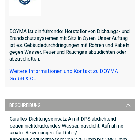
DOYMA ist ein führender Hersteller von Dichtungs- und
Brandschutzsystemen mit Sitz in Oyten. Unser Auftrag
ist es, Gebäudedurchdringungen mit Rohren und Kabeln
gegen Wasser, Feuer und Rauchgas abzudichten oder
abzuschotten.
Weitere Informationen und Kontakt zu DOYMA
GmbH & Co
BESCHREIBUNG
Curaflex Dichtungseinsatz A mit DPS abdichtend
gegen nichtdrückendes Wasser, gasdicht, Aufnahme
axialer Bewegungen, für Rohr-/
Kabelaußendurchmesser von 279,0 mm bis 288,0 mm