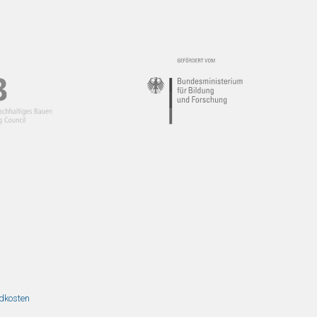
ndkosten