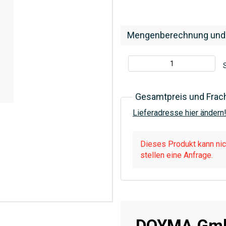
Mengenberechnung und
S
Gesamtpreis und Frac
Lieferadresse hier ändern
Dieses Produkt kann nich
stellen eine Anfrage.
DOYMA Gmb