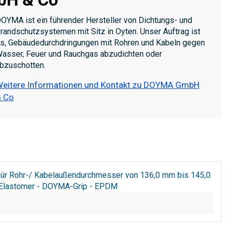
OYMA ist ein führender Hersteller von Dichtungs- und
randschutzsystemen mit Sitz in Oyten. Unser Auftrag ist
s, Gebäudedurchdringungen mit Rohren und Kabeln gegen
asser, Feuer und Rauchgas abzudichten oder
bzuschotten.
eitere Informationen und Kontakt zu DOYMA GmbH
 Co
 für Rohr-/ Kabelaußendurchmesser von 136,0 mm bis 145,0
lt Elastomer - DOYMA-Grip - EPDM