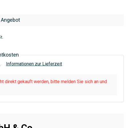
 Angebot
t.
htkosten
!
Informationen zur Lieferzeit
t direkt gekauft werden, bitte melden Sie sich an und
H & Co