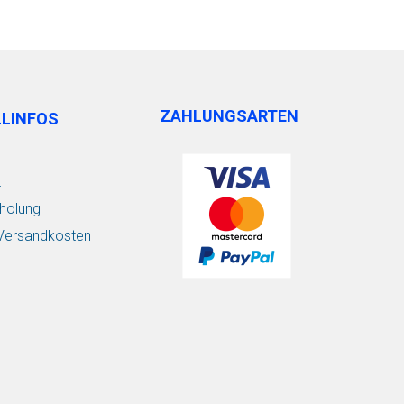
ZAHLUNGSARTEN
LLINFOS
t
holung
/ Versandkosten