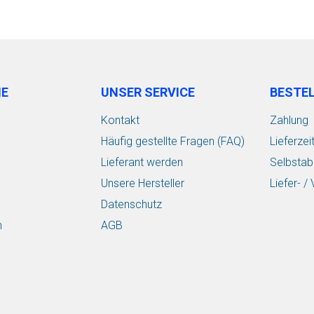
IE
UNSER SERVICE
BESTE
Kontakt
Zahlung
Häufig gestellte Fragen (FAQ)
Lieferzei
Lieferant werden
Selbstab
Unsere Hersteller
Liefer- 
Datenschutz
n
AGB