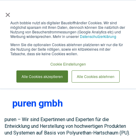
×
Anmelden & L
Auch bobbie nutzt als digitaler Baustoffhändler Cookies. Wir sind
möglichst sparsam mit Ihren Daten, dennoch können Sie natürlich der
Nutzung von Besucherstrommessungen (Google Analytics etc) und
Werbung widersprechen. Mehr in unserer
Datenschutzerklärung
Wenn Sie die optionalen Cookies ablehnen platzieren wir nur die für
die Nutzung der Seite nötigen, sowie ein klitzekleines mit der
Tatsache, dass sie keine Cookies wollen.
Cookie Einstellungen
Alle Cookies akzeptieren
Alle Cookies ablehnen
puren gmbh
puren – Wir sind Expertinnen und Experten für die
Entwicklung und Herstellung von hochwertigen Produkten
und Systemen auf Basis von Polyurethan-Hartschaum (PU).