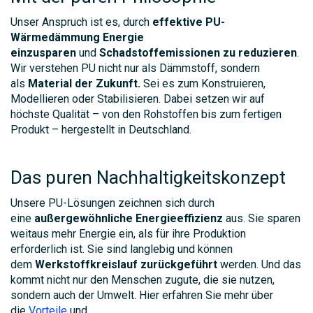
Unser Anspruch ist es, durch
effektive PU-
Wärmedämmung Energie
einzusparen
und
Schadstoffemissionen zu reduzieren
.
Wir verstehen PU nicht nur als Dämmstoff, sondern
als
Material der Zukunft.
Sei es zum Konstruieren,
Modellieren oder Stabilisieren. Dabei setzen wir auf
höchste Qualität – von den Rohstoffen bis zum fertigen
Produkt – hergestellt in Deutschland.
Das puren Nachhaltigkeitskonzept
Unsere PU-Lösungen zeichnen sich durch
eine
außergewöhnliche Energieeffizienz
aus. Sie sparen
weitaus mehr Energie ein, als für ihre Produktion
erforderlich ist. Sie sind langlebig und können
dem
Werkstoffkreislauf zurückgeführt
werden. Und das
kommt nicht nur den Menschen zugute, die sie nutzen,
sondern auch der Umwelt. Hier erfahren Sie mehr über
die
Vorteile
und