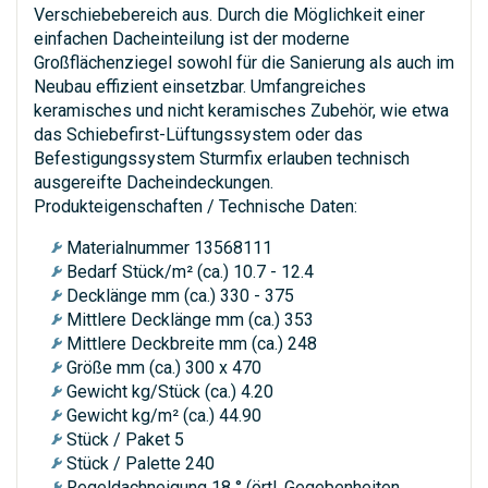
Verschiebebereich aus. Durch die Möglichkeit einer
einfachen Dacheinteilung ist der moderne
Großflächenziegel sowohl für die Sanierung als auch im
Neubau effizient einsetzbar. Umfangreiches
keramisches und nicht keramisches Zubehör, wie etwa
das Schiebefirst-Lüftungssystem oder das
Befestigungssystem Sturmfix erlauben technisch
ausgereifte Dacheindeckungen.
Produkteigenschaften / Technische Daten:
Materialnummer 13568111
Bedarf Stück/m² (ca.) 10.7 - 12.4
Decklänge mm (ca.) 330 - 375
Mittlere Decklänge mm (ca.) 353
Mittlere Deckbreite mm (ca.) 248
Größe mm (ca.) 300 x 470
Gewicht kg/Stück (ca.) 4.20
Gewicht kg/m² (ca.) 44.90
Stück / Paket 5
Stück / Palette 240
Regeldachneigung 18 ° (örtl. Gegebenheiten