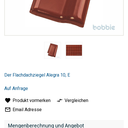
Zum
Anfang
Der Flachdachziegel Alegra 10, E
der
Bildergalerie
springen
Auf Anfrage
Produkt vormerken
Vergleichen
Email Adresse
Mengenberechnung und Angebot