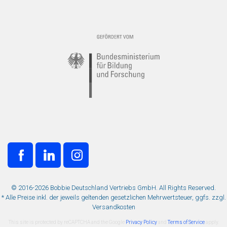
© 2016-2026 Bobbie Deutschland Vertriebs GmbH. All Rights Reserved.
* Alle Preise inkl. der jeweils geltenden gesetzlichen Mehrwertsteuer, ggfs. zzgl.
Versandkosten
This site is protected by reCAPTCHA and the Google
Privacy Policy
and
Terms of Service
apply.