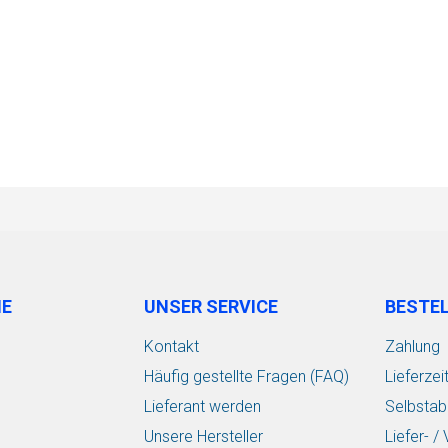
IE
UNSER SERVICE
BESTE
Kontakt
Zahlung
Häufig gestellte Fragen (FAQ)
Lieferzei
Lieferant werden
Selbstab
Unsere Hersteller
Liefer- 