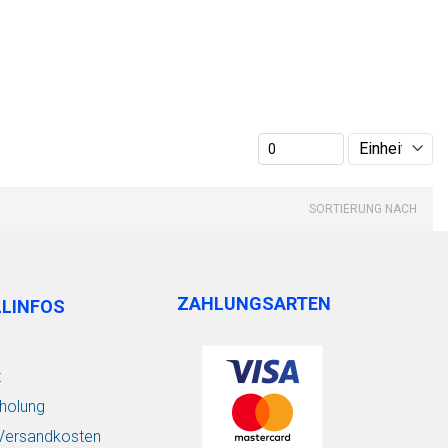
SORTIERUNG NACH
ZAHLUNGSARTEN
LLINFOS
t
holung
/ Versandkosten