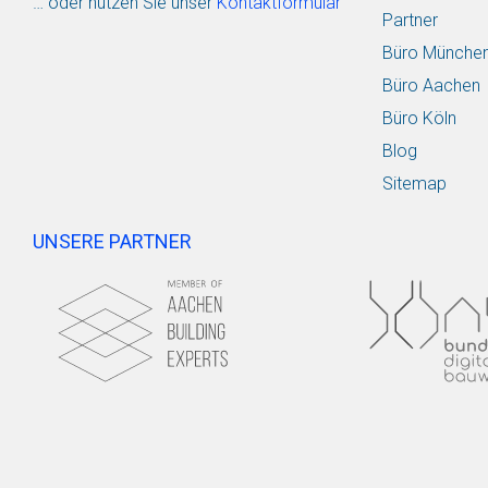
… oder nutzen Sie unser
Kontaktformular
Partner
Büro Münche
Büro Aachen
Büro Köln
Blog
Sitemap
UNSERE PARTNER