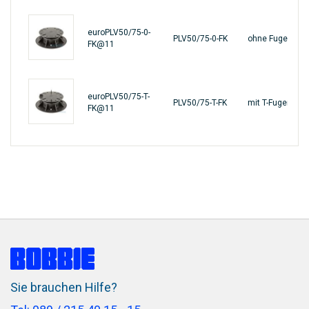
euroPLV50/75-0-
PLV50/75-0-FK
ohne Fugenkre
FK@11
euroPLV50/75-T-
PLV50/75-T-FK
mit T-Fugenkre
FK@11
Sie brauchen Hilfe?