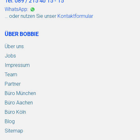
Tel: 089 / 215 40 15 - 15
WhatsApp:
… oder nutzen Sie unser
Kontaktformular
ÜBER BOBBIE
Über uns
Jobs
Impressum
Team
Partner
Büro München
Büro Aachen
Büro Köln
Blog
Sitemap