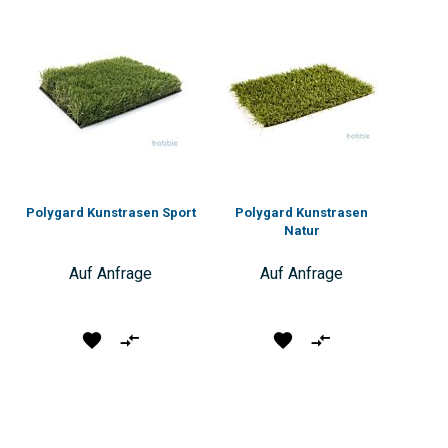
Polygard Kunstrasen Sport
Polygard Kunstrasen
Natur
Auf Anfrage
Auf Anfrage
Produkt
Vergleichen
Produkt
Vergleichen
vormerken
vormerken