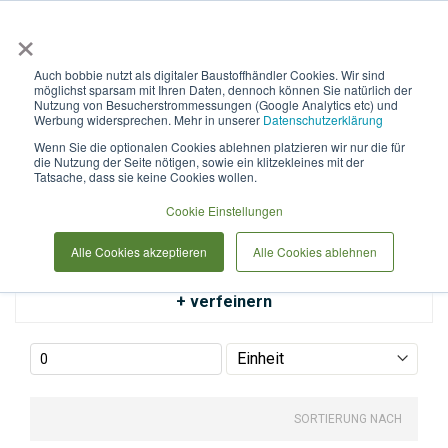
×
Anmelden & L
Auch bobbie nutzt als digitaler Baustoffhändler Cookies. Wir sind
möglichst sparsam mit Ihren Daten, dennoch können Sie natürlich der
Verlegemörtel
Nutzung von Besucherstrommessungen (Google Analytics etc) und
Werbung widersprechen. Mehr in unserer
Datenschutzerklärung
Wenn Sie die optionalen Cookies ablehnen platzieren wir nur die für
die Nutzung der Seite nötigen, sowie ein klitzekleines mit der
Tatsache, dass sie keine Cookies wollen.
Cookie Einstellungen
Alle Cookies akzeptieren
Alle Cookies ablehnen
+ verfeinern
SORTIERUNG NACH