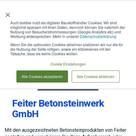
×
Anmelden & L
Auch bobbie nutzt als digitaler Baustoffhändler Cookies. Wir sind
möglichst sparsam mit Ihren Daten, dennoch können Sie natürlich der
Nutzung von Besucherstrommessungen (Google Analytics etc) und
Werbung widersprechen. Mehr in unserer
Datenschutzerklärung
Wenn Sie die optionalen Cookies ablehnen platzieren wir nur die für
die Nutzung der Seite nötigen, sowie ein klitzekleines mit der
Tatsache, dass sie keine Cookies wollen.
Cookie Einstellungen
Alle Cookies akzeptieren
Alle Cookies ablehnen
Feiter Betonsteinwerk
GmbH
Mit den ausgezeichneten Betonsteinprodukten von Feiter