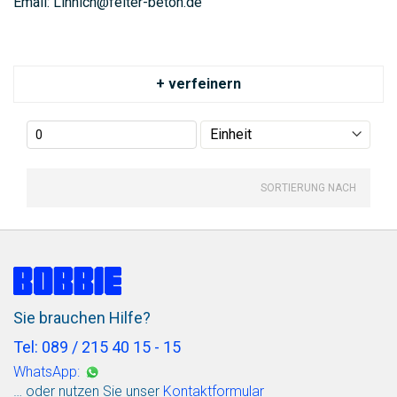
Email: Linnich@feiter-beton.de
+ verfeinern
SORTIERUNG NACH
Sie brauchen Hilfe?
Tel: 089 / 215 40 15 - 15
WhatsApp:
… oder nutzen Sie unser
Kontaktformular