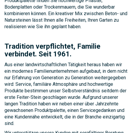
Produktpalette finden Sie hochwertige Pflaster,
Bodenplatten oder Trockenmauern, die Sie wunderbar
kombinieren können. Ein kreativer Mix zwischen Beton- und
Natursteinen lässt Ihnen alle Freiheiten, Ihren Garten zu
realisieren wie Sie ihn geplant haben.
Tradition verpflichtet, Familie
verbindet. Seit 1961.
Aus einer landwirtschaftlichen Tätigkeit heraus haben wir
ein modernes Familienunternehmen aufgebaut, in dem nicht
nur Erfahrung von Generation zu Generation weitergegeben
wird: Service, familiäre Atmosphäre und hochwertige
Produkte bestimmen unser Selbstverständnis seitdem der
erste Feiter-Stein geschlagen wurde. Aufgrund unserer
langen Tradition haben wir neben einer über Jahrzehnte
gewachsenen Produktpalette, einen Servicegedanken und
eine Kundennähe entwickelt, die in der Branche einzigartig
sind.
Wir unterstützen unsere Kunden mit sorgfältiger Beratung