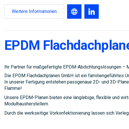
Weitere Informationen
EPDM Flachdachpla
Ihr Partner für maßgefertigte EPDM-Abdichtungslösungen – 
Die EPDM Flachdachplanen GmbH ist ein familiengeführtes Un
In unserer Fertigung entstehen passgenaue 2D- und 3D-Planen
Flamme!
Unsere EPDM-Planen bieten eine langlebige, flexible und wir
Modulhausherstellern.
Durch die werkseitige Vorkonfektionierung lassen sich Verlege