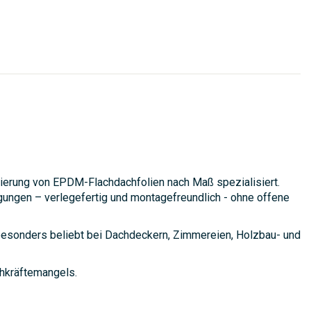
erung von EPDM-Flachdachfolien nach Maß spezialisiert.
gungen – verlegefertig und montagefreundlich - ohne offene
 besonders beliebt bei Dachdeckern, Zimmereien, Holzbau- und
chkräftemangels.