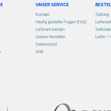
IE
UNSER SERVICE
BESTE
Kontakt
Zahlung
Häufig gestellte Fragen (FAQ)
Lieferzei
Lieferant werden
Selbstab
Unsere Hersteller
Liefer- 
Datenschutz
n
AGB