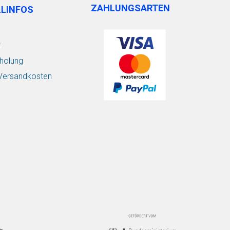
ZAHLUNGSARTEN
LLINFOS
t
holung
/ Versandkosten