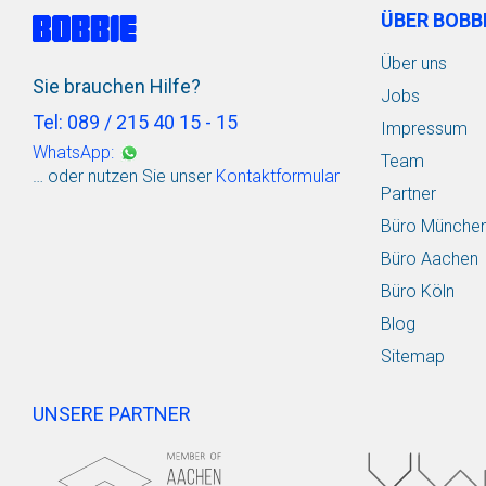
ÜBER BOBB
Über uns
Sie brauchen Hilfe?
Jobs
Tel: 089 / 215 40 15 - 15
Impressum
WhatsApp:
Team
… oder nutzen Sie unser
Kontaktformular
Partner
Büro Münche
Büro Aachen
Büro Köln
Blog
Sitemap
UNSERE PARTNER