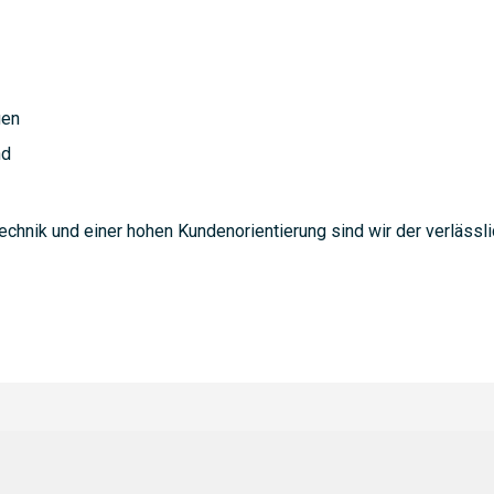
gen
nd
hnik und einer hohen Kundenorientierung sind wir der verlässlich