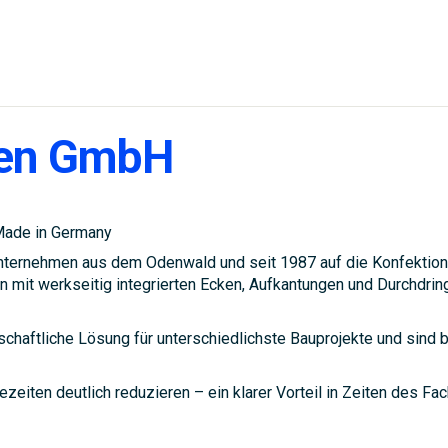
nen GmbH
Made in Germany
ternehmen aus dem Odenwald und seit 1987 auf die Konfektioni
 mit werkseitig integrierten Ecken, Aufkantungen und Durchdrin
tschaftliche Lösung für unterschiedlichste Bauprojekte und sind
zeiten deutlich reduzieren – ein klarer Vorteil in Zeiten des Fa