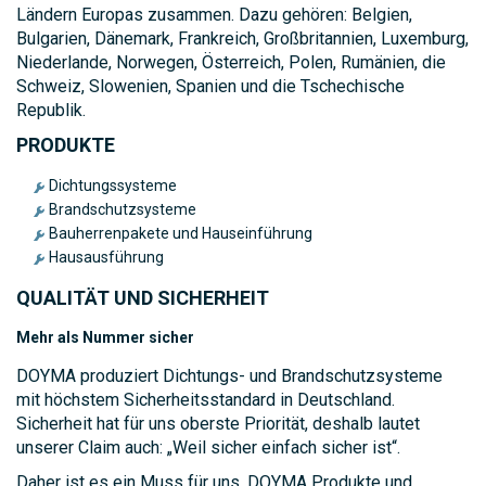
Ländern Europas zusammen. Dazu gehören: Belgien,
Bulgarien, Dänemark, Frankreich, Großbritannien, Luxemburg,
Niederlande, Norwegen, Österreich, Polen, Rumänien, die
Schweiz, Slowenien, Spanien und die Tschechische
Republik.
PRODUKTE
Dichtungssysteme
Brandschutzsysteme
Bauherrenpakete und Hauseinführung
Hausausführung
QUALITÄT UND SICHERHEIT
Mehr als Nummer sicher
DOYMA produziert Dichtungs- und Brandschutzsysteme
mit höchstem Sicherheitsstandard in Deutschland.
Sicherheit hat für uns oberste Priorität, deshalb lautet
unserer Claim auch: „Weil sicher einfach sicher ist“.
Daher ist es ein Muss für uns, DOYMA Produkte und