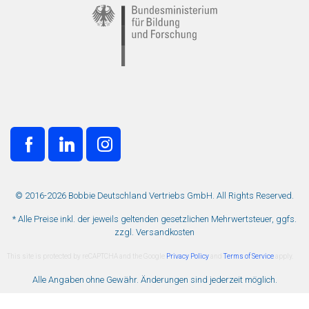
© 2016-2026 Bobbie Deutschland Vertriebs GmbH. All Rights Reserved.
* Alle Preise inkl. der jeweils geltenden gesetzlichen Mehrwertsteuer, ggfs.
zzgl. Versandkosten
This site is protected by reCAPTCHA and the Google
Privacy Policy
and
Terms of Service
apply.
Alle Angaben ohne Gewähr. Änderungen sind jederzeit möglich.