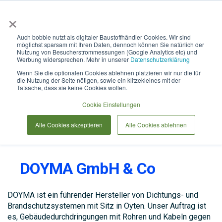
×
Anmelden & L
Auch bobbie nutzt als digitaler Baustoffhändler Cookies. Wir sind
möglichst sparsam mit Ihren Daten, dennoch können Sie natürlich der
Nutzung von Besucherstrommessungen (Google Analytics etc) und
Werbung widersprechen. Mehr in unserer
Datenschutzerklärung
Wenn Sie die optionalen Cookies ablehnen platzieren wir nur die für
die Nutzung der Seite nötigen, sowie ein klitzekleines mit der
Tatsache, dass sie keine Cookies wollen.
Cookie Einstellungen
Alle Cookies akzeptieren
Alle Cookies ablehnen
DOYMA GmbH & Co
DOYMA ist ein führender Hersteller von Dichtungs- und
Brandschutzsystemen mit Sitz in Oyten. Unser Auftrag ist
es, Gebäudedurchdringungen mit Rohren und Kabeln gegen