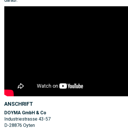
darauf.
ANSCHRIFT
DOYMA GmbH & Co
Industriestrasse 43-57
D-28876 Oyten