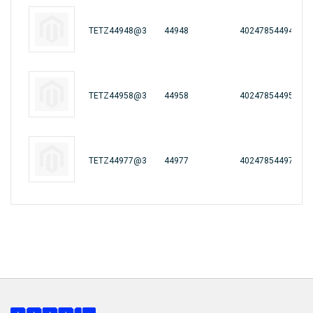
TETZ44948@3
44948
4024785449485
TETZ44958@3
44958
4024785449584
TETZ44977@3
44977
4024785449775