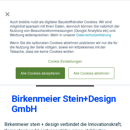
×
Anmelden & L
Auch bobbie nutzt als digitaler Baustoffhändler Cookies. Wir sind
möglichst sparsam mit Ihren Daten, dennoch können Sie natürlich der
Nutzung von Besucherstrommessungen (Google Analytics etc) und
Werbung widersprechen. Mehr in unserer
Datenschutzerklärung
Wenn Sie die optionalen Cookies ablehnen platzieren wir nur die für
die Nutzung der Seite nötigen, sowie ein klitzekleines mit der
Tatsache, dass sie keine Cookies wollen.
Cookie Einstellungen
Alle Cookies akzeptieren
Alle Cookies ablehnen
Birkenmeier Stein+Design
GmbH
Birkenmeier stein + design verbindet die Innovationskraft,