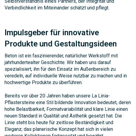
Selbstverständnis eines Partners, der Integrität und
Verbindlichkeit im Miteinander schätzt und pflegt.
Impulsgeber für innovative
Produkte und Gestaltungsideen
Beton ist ein faszinierender, natürlicher Werkstoff mit
jahrhundertealter Geschichte. Wir haben uns darauf
spezialisiert, ihn für den Einsatz im Außenbereich zu
veredeln, auf individuelle Weise nutzbar zu machen und in
hochwertige Produkte zu überführen.
Bereits vor über 20 Jahren haben unsere La Linia-
Pflastersteine eine Stil bildende Innovation bedeutet, deren
hohe Belastbarkeit, Formatvariabilität und klare Linie einen
neuen Standard in Qualität und Ästhetik gesetzt hat. Die
Linie steht bis heute für zeitlose Beständigkeit und
Eleganz; das planerische Konzept hat sich in vielen
weiteren Kollektionen fortgesetzt und bewährt.