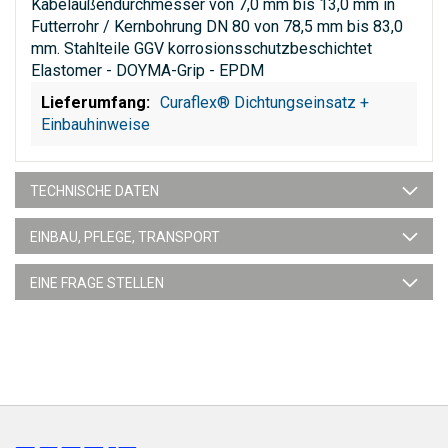
Kabelaußendurchmesser von 7,0 mm bis 13,0 mm in
Futterrohr / Kernbohrung DN 80 von 78,5 mm bis 83,0
mm. Stahlteile GGV korrosionsschutzbeschichtet
Elastomer - DOYMA-Grip - EPDM
Curaflex® Dichtungseinsatz +
Einbauhinweise
TECHNISCHE DATEN
EINBAU, PFLEGE, TRANSPORT
EINE FRAGE STELLEN