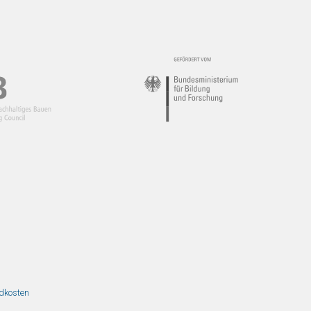
ndkosten