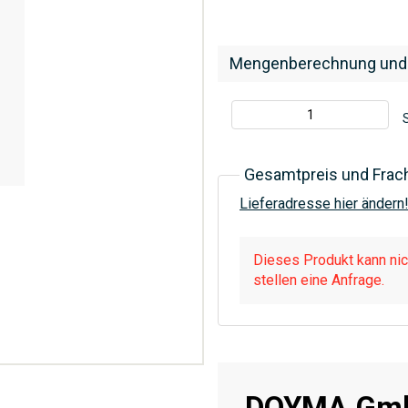
Mengenberechnung und
S
Gesamtpreis und Frac
Lieferadresse hier ändern
Dieses Produkt kann nich
stellen eine Anfrage.
DOYMA Gmb