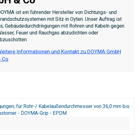
OYMA ist ein führender Hersteller von Dichtungs- und
randschutzsystemen mit Sitz in Oyten. Unser Auftrag ist
s, Gebäudedurchdringungen mit Rohren und Kabeln gegen
asser, Feuer und Rauchgas abzudichten oder
bzuschotten.
eitere Informationen und Kontakt zu DOYMA GmbH
 Co
gungen, für Rohr-/ Kabelaußendurchmesser von 36,0 mm bis
 Elastomer - DOYMA-Grip - EPDM