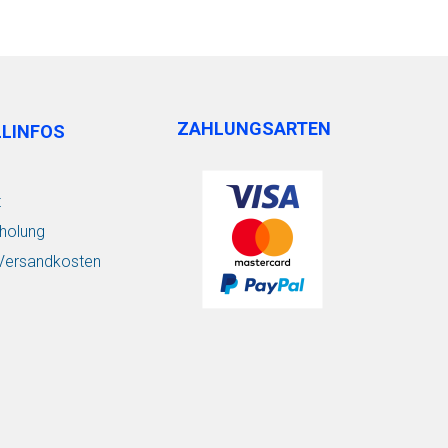
ZAHLUNGSARTEN
LLINFOS
t
holung
/ Versandkosten