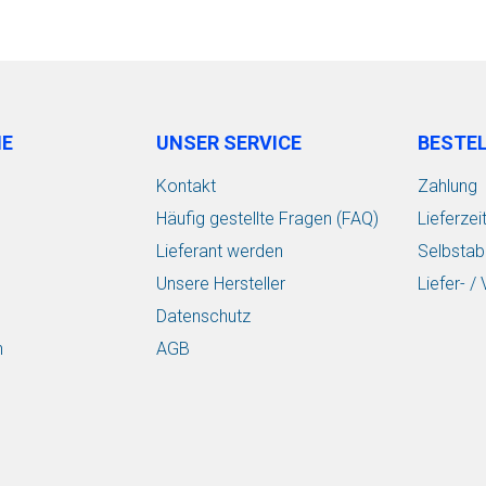
IE
UNSER SERVICE
BESTE
Kontakt
Zahlung
Häufig gestellte Fragen (FAQ)
Lieferzei
Lieferant werden
Selbstab
Unsere Hersteller
Liefer- 
Datenschutz
n
AGB