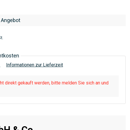
 Angebot
t.
htkosten
!
Informationen zur Lieferzeit
t direkt gekauft werden, bitte melden Sie sich an und
H & Co