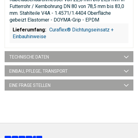
Futterrohr / Kernbohrung DN 80 von 78,5 mm bis 83,0
mm. Stahlteile V4A - 1.4571/1.4404 Oberfläche
gebeizt Elastomer - DOYMA-Grip - EPDM
Curaflex® Dichtungseinsatz +
Einbauhinweise
TECHNISCHE DATEN
EINBAU, PFLEGE, TRANSPORT
EINE FRAGE STELLEN