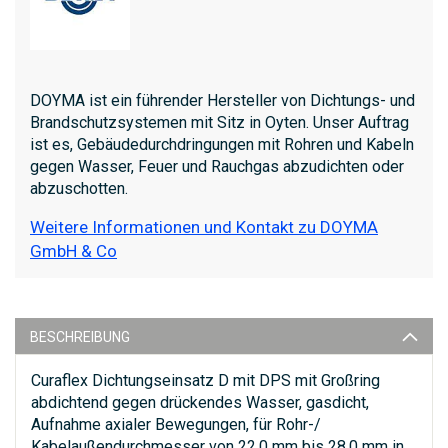
DOYMA ist ein führender Hersteller von Dichtungs- und
Brandschutzsystemen mit Sitz in Oyten. Unser Auftrag
ist es, Gebäudedurchdringungen mit Rohren und Kabeln
gegen Wasser, Feuer und Rauchgas abzudichten oder
abzuschotten.
Weitere Informationen und Kontakt zu DOYMA
GmbH & Co
BESCHREIBUNG
Curaflex Dichtungseinsatz D mit DPS mit Großring
abdichtend gegen drückendes Wasser, gasdicht,
Aufnahme axialer Bewegungen, für Rohr-/
Kabelaußendurchmesser von 22,0 mm bis 28,0 mm in