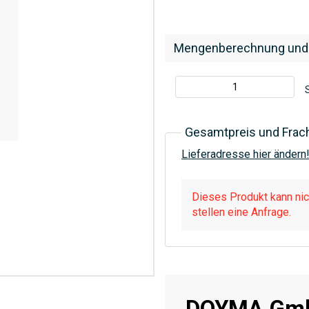
Mengenberechnung und
S
Gesamtpreis und Frac
Lieferadresse hier ändern
Dieses Produkt kann nich
stellen eine Anfrage.
DOYMA Gmb