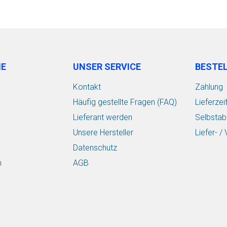
IE
UNSER SERVICE
BESTE
Kontakt
Zahlung
Häufig gestellte Fragen (FAQ)
Lieferzei
Lieferant werden
Selbstab
Unsere Hersteller
Liefer- 
Datenschutz
n
AGB