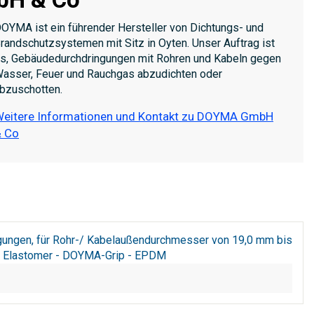
OYMA ist ein führender Hersteller von Dichtungs- und
randschutzsystemen mit Sitz in Oyten. Unser Auftrag ist
s, Gebäudedurchdringungen mit Rohren und Kabeln gegen
asser, Feuer und Rauchgas abzudichten oder
bzuschotten.
eitere Informationen und Kontakt zu DOYMA GmbH
 Co
gungen, für Rohr-/ Kabelaußendurchmesser von 19,0 mm bis
hlt Elastomer - DOYMA-Grip - EPDM