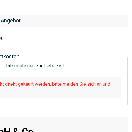
 Angebot
t.
htkosten
!
Informationen zur Lieferzeit
t direkt gekauft werden, bitte melden Sie sich an und
H & Co