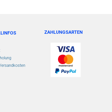
ZAHLUNGSARTEN
LLINFOS
t
holung
/ Versandkosten