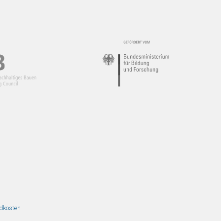
ndkosten