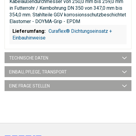
Kabelaußendurchmesser von 250,0 mm bis 259,0 mm
in Futterrohr / Kernbohrung DN 350 von 347,0 mm bis
354,0 mm. Stahlteile GGV korrosionsschutzbeschichtet
Elastomer - DOYMA-Grip - EPDM
Curaflex® Dichtungseinsatz +
Einbauhinweise
TECHNISCHE DATEN
EINBAU, PFLEGE, TRANSPORT
EINE FRAGE STELLEN