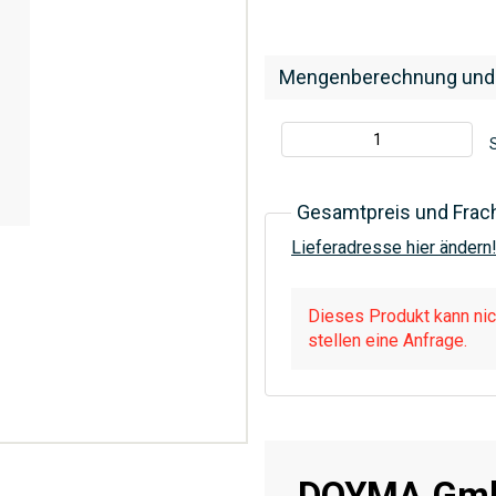
Mengenberechnung und
S
Gesamtpreis und Frac
Lieferadresse hier ändern
Dieses Produkt kann nich
stellen eine Anfrage.
DOYMA Gmb