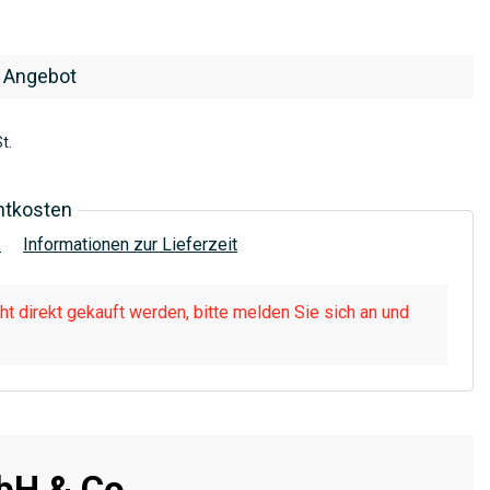
 Angebot
t.
htkosten
!
Informationen zur Lieferzeit
t direkt gekauft werden, bitte melden Sie sich an und
H & Co