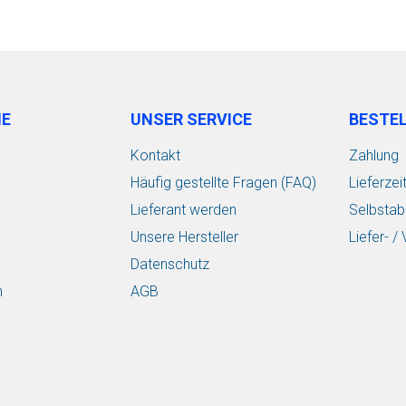
IE
UNSER SERVICE
BESTE
Kontakt
Zahlung
Häufig gestellte Fragen (FAQ)
Lieferzei
Lieferant werden
Selbstab
Unsere Hersteller
Liefer- 
Datenschutz
n
AGB