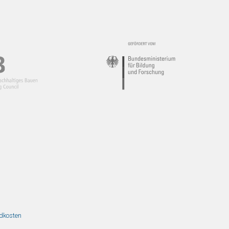
ndkosten