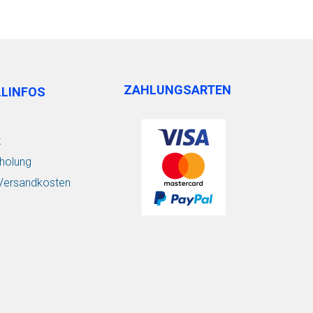
ZAHLUNGSARTEN
LLINFOS
t
holung
/ Versandkosten