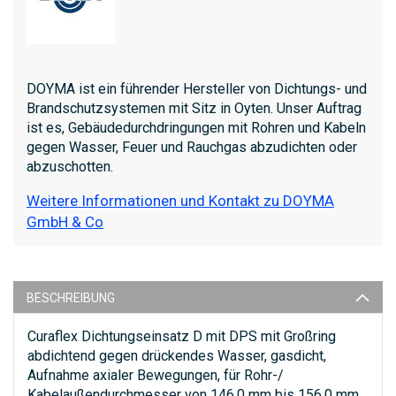
DOYMA ist ein führender Hersteller von Dichtungs- und
Brandschutzsystemen mit Sitz in Oyten. Unser Auftrag
ist es, Gebäudedurchdringungen mit Rohren und Kabeln
gegen Wasser, Feuer und Rauchgas abzudichten oder
abzuschotten.
Weitere Informationen und Kontakt zu DOYMA
GmbH & Co
BESCHREIBUNG
Curaflex Dichtungseinsatz D mit DPS mit Großring
abdichtend gegen drückendes Wasser, gasdicht,
Aufnahme axialer Bewegungen, für Rohr-/
Kabelaußendurchmesser von 146,0 mm bis 156,0 mm