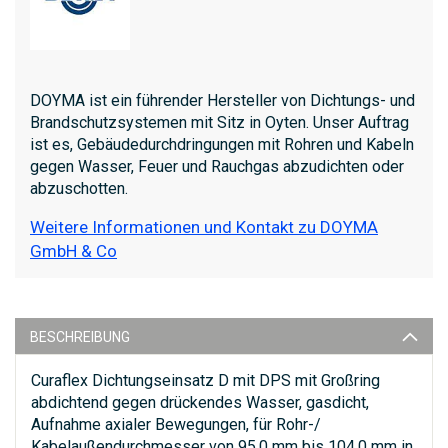
DOYMA ist ein führender Hersteller von Dichtungs- und
Brandschutzsystemen mit Sitz in Oyten. Unser Auftrag
ist es, Gebäudedurchdringungen mit Rohren und Kabeln
gegen Wasser, Feuer und Rauchgas abzudichten oder
abzuschotten.
Weitere Informationen und Kontakt zu DOYMA
GmbH & Co
BESCHREIBUNG
Curaflex Dichtungseinsatz D mit DPS mit Großring
abdichtend gegen drückendes Wasser, gasdicht,
Aufnahme axialer Bewegungen, für Rohr-/
Kabelaußendurchmesser von 95,0 mm bis 104,0 mm in