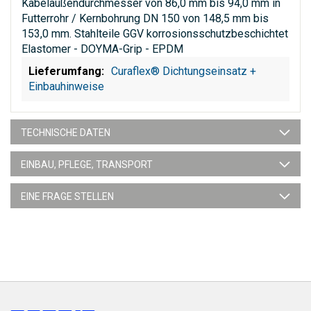
Kabelaußendurchmesser von 86,0 mm bis 94,0 mm in
Futterrohr / Kernbohrung DN 150 von 148,5 mm bis
153,0 mm. Stahlteile GGV korrosionsschutzbeschichtet
Elastomer - DOYMA-Grip - EPDM
Curaflex® Dichtungseinsatz +
Einbauhinweise
TECHNISCHE DATEN
EINBAU, PFLEGE, TRANSPORT
EINE FRAGE STELLEN