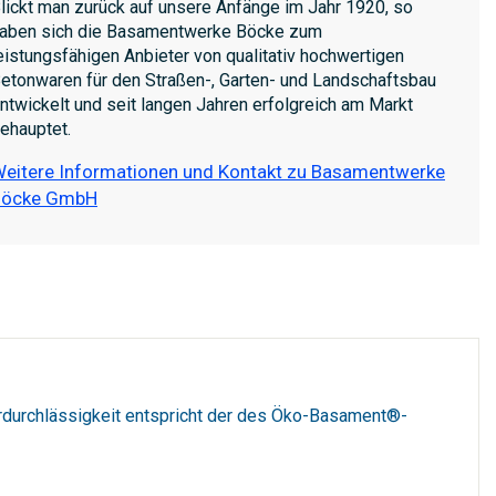
lickt man zurück auf unsere Anfänge im Jahr 1920, so
aben sich die Basamentwerke Böcke zum
eistungsfähigen Anbieter von qualitativ hochwertigen
etonwaren für den Straßen-, Garten- und Landschaftsbau
ntwickelt und seit langen Jahren erfolgreich am Markt
ehauptet.
eitere Informationen und Kontakt zu Basamentwerke
Böcke GmbH
erdurchlässigkeit entspricht der des Öko-Basament®-