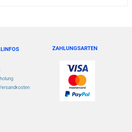
ZAHLUNGSARTEN
LLINFOS
t
holung
/ Versandkosten