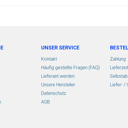
IE
UNSER SERVICE
BESTE
Kontakt
Zahlung
Häufig gestellte Fragen (FAQ)
Lieferzei
Lieferant werden
Selbstab
Unsere Hersteller
Liefer- 
Datenschutz
n
AGB