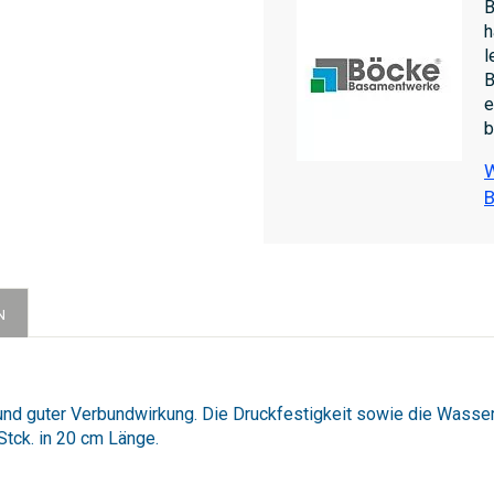
B
h
l
B
e
b
W
N
 und guter Verbundwirkung. Die Druckfestigkeit sowie die Wass
Stck. in 20 cm Länge.