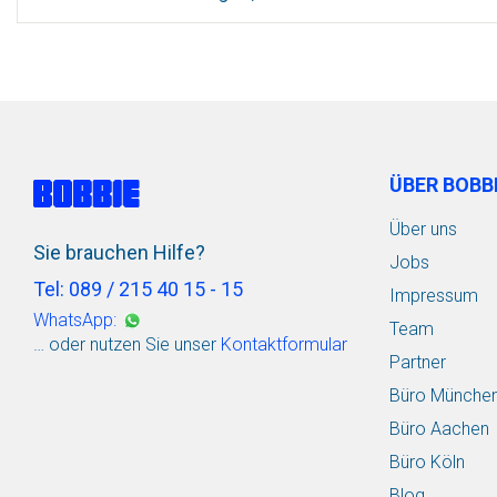
ÜBER BOBB
Über uns
Sie brauchen Hilfe?
Jobs
Tel: 089 / 215 40 15 - 15
Impressum
WhatsApp:
Team
… oder nutzen Sie unser
Kontaktformular
Partner
Büro Münche
Büro Aachen
Büro Köln
Blog