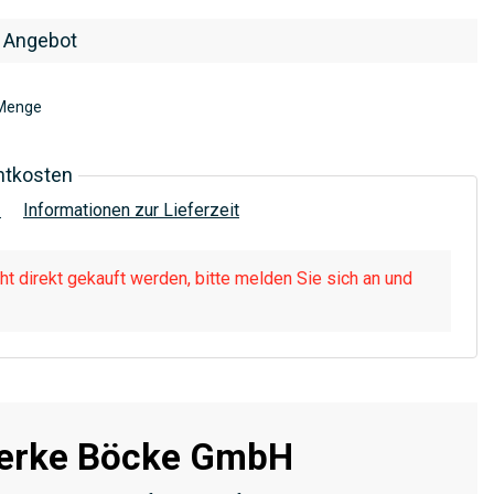
 Angebot
Menge
htkosten
!
Informationen zur Lieferzeit
t direkt gekauft werden, bitte melden Sie sich an und
erke Böcke GmbH