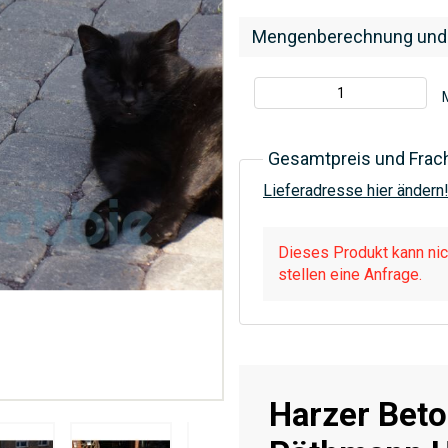
Mengenberechnung und
Gesamtpreis und Frac
Lieferadresse hier ändern
Dieses Produkt kann nich
stellen eine Anfrage.
Harzer Bet