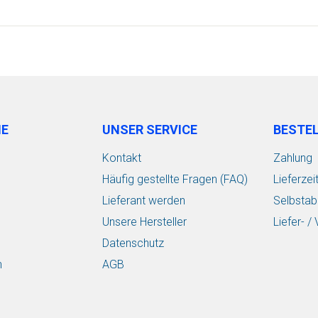
IE
UNSER SERVICE
BESTE
Kontakt
Zahlung
Häufig gestellte Fragen (FAQ)
Lieferzei
Lieferant werden
Selbstab
Unsere Hersteller
Liefer- 
Datenschutz
n
AGB