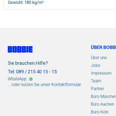
Gewicht: 180 kg/m²
ÜBER BOBB
Über uns
Sie brauchen Hilfe?
Jobs
Tel: 089 / 215 40 15 - 15
Impressum
WhatsApp:
Team
… oder nutzen Sie unser
Kontaktformular
Partner
Büro Münche
Büro Aachen
Büro Köln