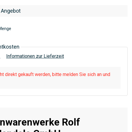
 Angebot
Menge
htkosten
!
Informationen zur Lieferzeit
t direkt gekauft werden, bitte melden Sie sich an und
onwarenwerke Rolf