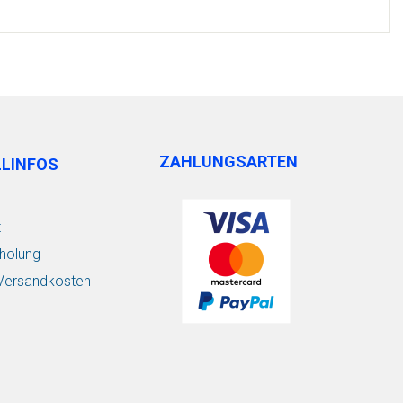
ZAHLUNGSARTEN
LLINFOS
t
holung
/ Versandkosten