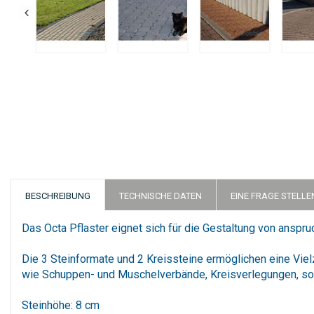
Zum
Anfang
der
Bildergalerie
springen
BESCHREIBUNG
TECHNISCHE DATEN
EINE FRAGE STELLE
Das Octa Pflaster eignet sich für die Gestaltung von anspru
Die 3 Steinformate und 2 Kreissteine ermöglichen eine Vie
wie Schuppen- und Muschelverbände, Kreisverlegungen, so
Steinhöhe: 8 cm