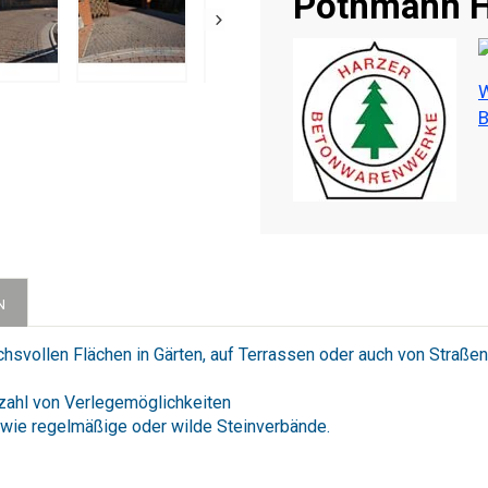
Pöthmann 
W
B
N
chsvollen Flächen in Gärten, auf Terrassen oder auch von Straßen
lzahl von Verlegemöglichkeiten
wie regelmäßige oder wilde Steinverbände.