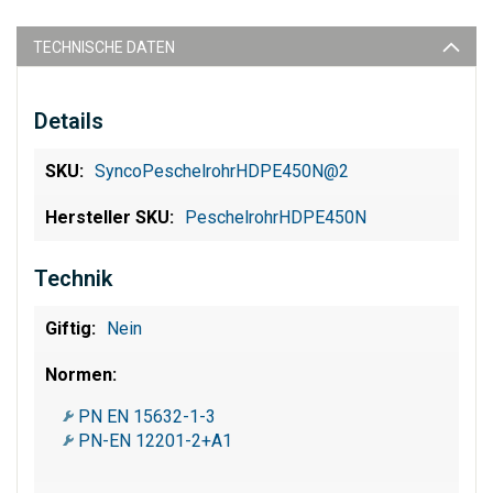
TECHNISCHE DATEN
Details
SyncoPeschelrohrHDPE450N@2
PeschelrohrHDPE450N
Technik
Nein
PN EN 15632-1-3
PN-EN 12201-2+A1