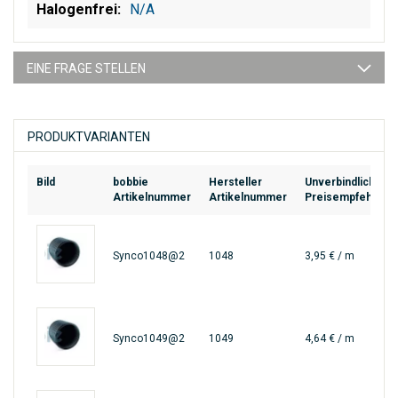
N/A
EINE FRAGE STELLEN
PRODUKTVARIANTEN
Bild
bobbie
Hersteller
Unverbindliche
Artikelnummer
Artikelnummer
Preisempfehlung
Synco1048@2
1048
3,95 € / m
Synco1049@2
1049
4,64 € / m