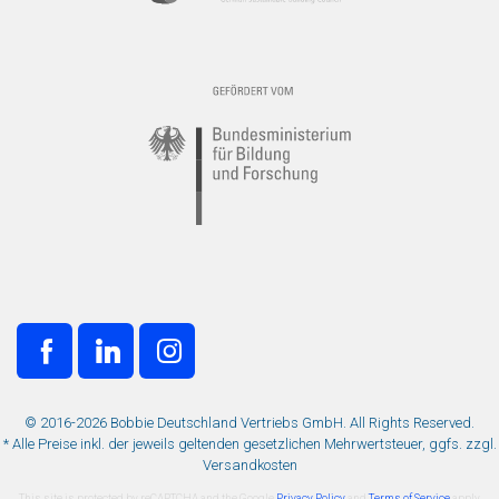
© 2016-2026 Bobbie Deutschland Vertriebs GmbH. All Rights Reserved.
* Alle Preise inkl. der jeweils geltenden gesetzlichen Mehrwertsteuer, ggfs. zzgl.
Versandkosten
This site is protected by reCAPTCHA and the Google
Privacy Policy
and
Terms of Service
apply.