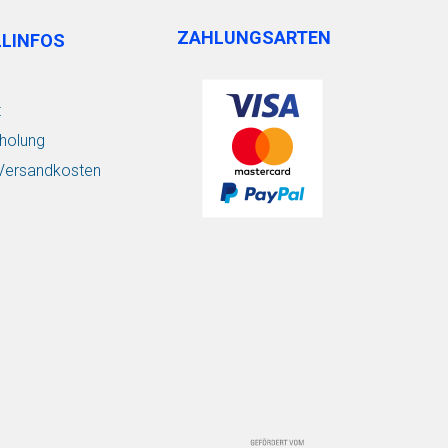
ZAHLUNGSARTEN
LLINFOS
t
holung
/ Versandkosten