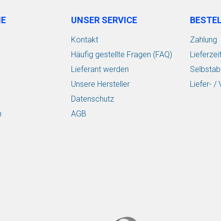
IE
UNSER SERVICE
BESTE
Kontakt
Zahlung
Häufig gestellte Fragen (FAQ)
Lieferzei
Lieferant werden
Selbstab
Unsere Hersteller
Liefer- 
Datenschutz
n
AGB