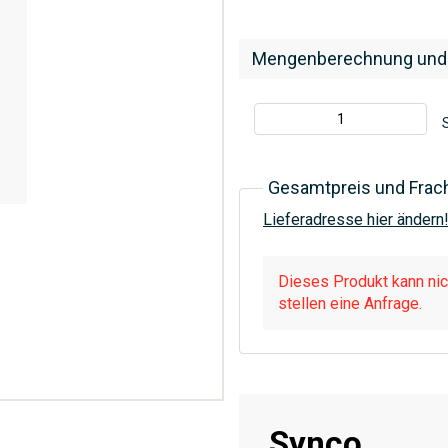
Mengenberechnung und
S
Gesamtpreis und Frac
Lieferadresse hier ändern
Dieses Produkt kann nich
stellen eine Anfrage.
Synco