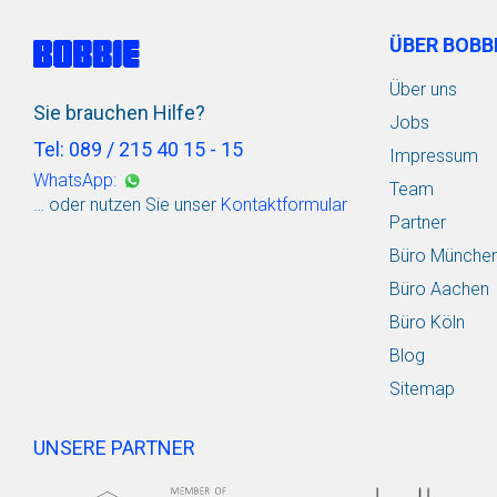
ÜBER BOBB
Über uns
Sie brauchen Hilfe?
Jobs
Tel: 089 / 215 40 15 - 15
Impressum
WhatsApp:
Team
… oder nutzen Sie unser
Kontaktformular
Partner
Büro Münche
Büro Aachen
Büro Köln
Blog
Sitemap
UNSERE PARTNER