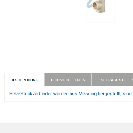
Zum
Anfang
der
Bildergalerie
springen
BESCHREIBUNG
TECHNISCHE DATEN
EINE FRAGE STELLE
Hela-Steckverbinder werden aus Messing hergestellt, sin