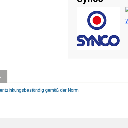
W
N
d entzinkungsbeständig gemäß der Norm