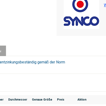
W
N
d entzinkungsbeständig gemäß der Norm
mer
Durchmesser
Genaue Größe
Preis
Aktion