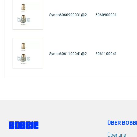
Synco6060900031@2
6060900031
Synco6061100041@2
6061100041
ÜBER BOBB
Über uns