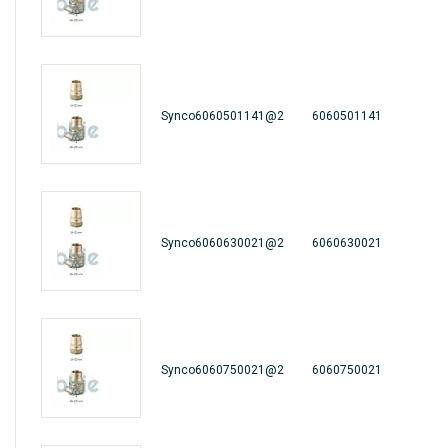
Synco6060501141@2
6060501141
Synco6060630021@2
6060630021
Synco6060750021@2
6060750021