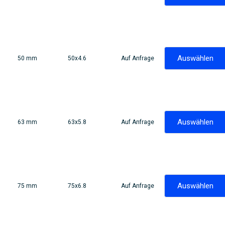
Auswählen
50 mm
50x4.6
Auf Anfrage
Auswählen
63 mm
63x5.8
Auf Anfrage
Auswählen
75 mm
75x6.8
Auf Anfrage