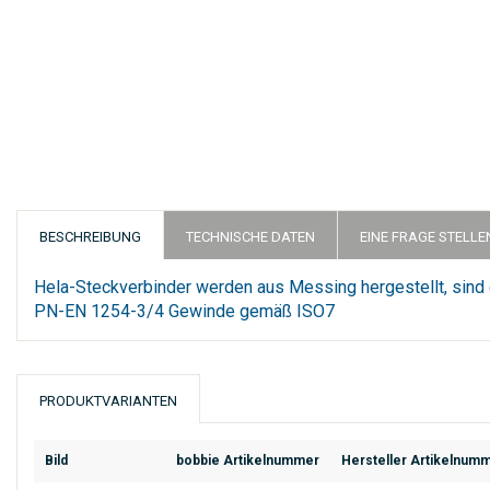
BESCHREIBUNG
TECHNISCHE DATEN
EINE FRAGE STELLE
Hela-Steckverbinder werden aus Messing hergestellt, sin
PN-EN 1254-3/4 Gewinde gemäß ISO7
PRODUKTVARIANTEN
Bild
bobbie Artikelnummer
Hersteller Artikelnum