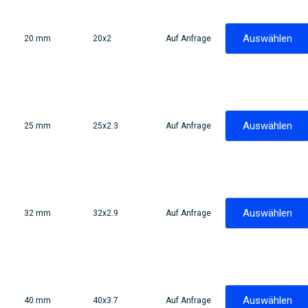
Auswählen
20 mm
20x2
Auf Anfrage
Auswählen
25 mm
25x2.3
Auf Anfrage
Auswählen
32 mm
32x2.9
Auf Anfrage
Auswählen
40 mm
40x3.7
Auf Anfrage