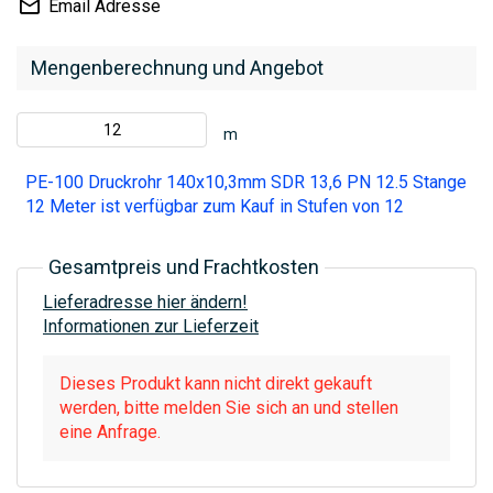
Email Adresse
Mengenberechnung und Angebot
m
PE-100 Druckrohr 140x10,3mm SDR 13,6 PN 12.5 Stange
12 Meter ist verfügbar zum Kauf in Stufen von 12
Gesamtpreis und Frachtkosten
Lieferadresse hier ändern!
Informationen zur Lieferzeit
Dieses Produkt kann nicht direkt gekauft
werden, bitte melden Sie sich an und stellen
eine Anfrage.