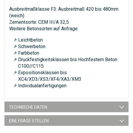
Ausbreitmaßklasse F3: Ausbreitmaß 420 bis 480mm
(weich)
Zementsorte: CEM III/A 32,5
Weitere Betonsorten auf Anfrage:
Leichtbeton
Schwerbeton
Farbbeton
Druckfestigkeitsklassen bis Hochfestem Beton
C100//C115
Expositionsklassen bis
XC4/XD3/XS3/XF4/XA3/XM3
Individualanfertigungen
TECHNISCHE DATEN
EINE FRAGE STELLEN