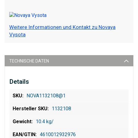
Weitere Informationen und Kontakt zu Novaya
Vysota
TECHNISCHE DATEN
Details
NOVA1132108@1
1132108
10.4 kg/
4610012932976