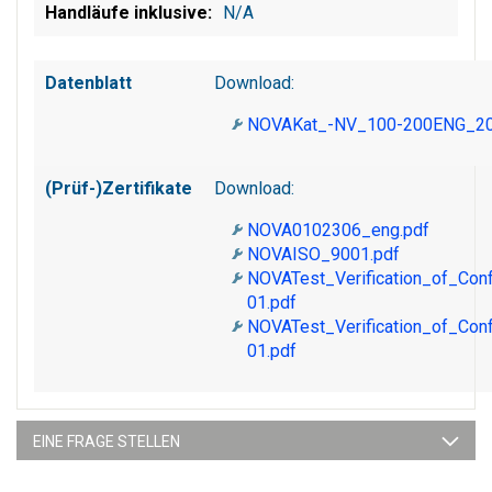
N/A
Datenblatt
Download:
NOVAKat_-NV_100-200ENG_20
(Prüf-)Zertifikate
Download:
NOVA0102306_eng.pdf
NOVAISO_9001.pdf
NOVATest_Verification_of_Co
01.pdf
NOVATest_Verification_of_Co
01.pdf
EINE FRAGE STELLEN