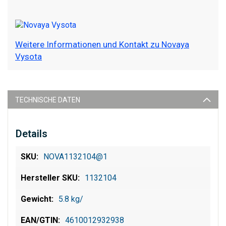
Weitere Informationen und Kontakt zu Novaya
Vysota
TECHNISCHE DATEN
Details
NOVA1132104@1
1132104
5.8 kg/
4610012932938