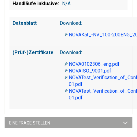
N/A
Datenblatt
Download:
NOVAKat_-NV_100-200ENG_20
(Prüf-)Zertifikate
Download:
NOVA0102306_eng.pdf
NOVAISO_9001.pdf
NOVATest_Verification_of_Co
01.pdf
NOVATest_Verification_of_Co
01.pdf
EINE FRAGE STELLEN