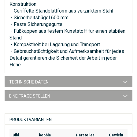
Konstruktion
- Geriffelte Standplattform aus verzinktem Stahl
- Sicherheitsbügel 600 mm
- Feste Sicherungsgurte
- Fußkappen aus festem Kunststoff für einen stabilen
Stand
- Kompaktheit bei Lagerung und Transport
- Gebrauchstüchtigkeit und Aufmerksamkeit für jedes
Detail garantieren die Sicherheit der Arbeit in jeder
Höhe
TECHNISCHE DATEN
EINE FRAGE STELLEN
PRODUKTVARIANTEN
Bild
bobbie
Hersteller
Gewicht
EAN