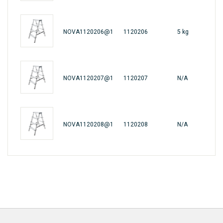
NOVA1120206@1
1120206
5 kg
461
NOVA1120207@1
1120207
N/A
N/A
NOVA1120208@1
1120208
N/A
N/A