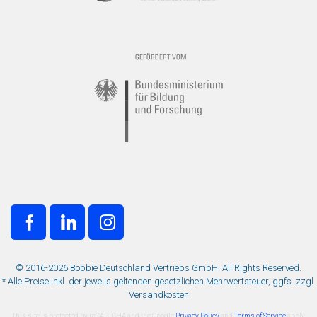
© 2016-2026 Bobbie Deutschland Vertriebs GmbH. All Rights Reserved.
* Alle Preise inkl. der jeweils geltenden gesetzlichen Mehrwertsteuer, ggfs. zzgl.
Versandkosten
This site is protected by reCAPTCHA and the Google
Privacy Policy
and
Terms of Service
apply.