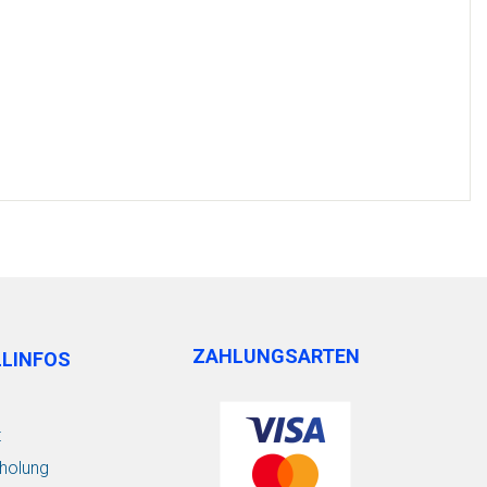
ZAHLUNGSARTEN
LLINFOS
t
holung