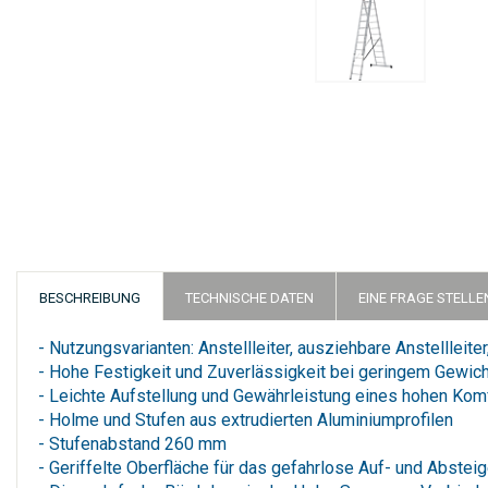
Zum
Anfang
der
Bildergalerie
springen
BESCHREIBUNG
TECHNISCHE DATEN
EINE FRAGE STELLE
- Nutzungsvarianten: Anstellleiter, ausziehbare Anstellleite
- Hohe Festigkeit und Zuverlässigkeit bei geringem Gewich
- Leichte Aufstellung und Gewährleistung eines hohen Kom
- Holme und Stufen aus extrudierten Aluminiumprofilen
- Stufenabstand 260 mm
- Geriffelte Oberfläche für das gefahrlose Auf- und Abstei