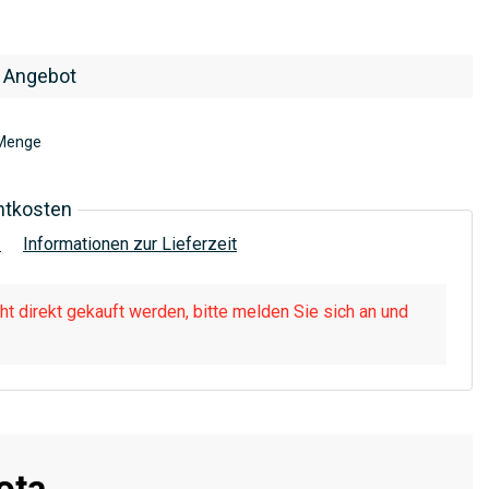
 Angebot
Menge
htkosten
!
Informationen zur Lieferzeit
t direkt gekauft werden, bitte melden Sie sich an und
ota