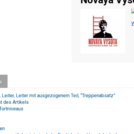
W
N
r, Leiter, Leiter mit ausgezogenem Teil, “Treppenabsatz”
t des Artikels
fortniveaus
gen