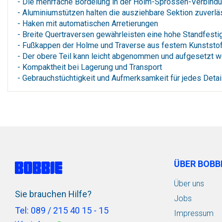
- Die mehrfache Bördelung in der Holm-Sprossen-Verbindun
- Aluminiumstützen halten die ausziehbare Sektion zuverläs
- Haken mit automatischen Arretierungen
- Breite Quertraversen gewährleisten eine hohe Standfesti
- Fußkappen der Holme und Traverse aus festem Kunststoff
- Der obere Teil kann leicht abgenommen und aufgesetzt w
- Kompaktheit bei Lagerung und Transport
- Gebrauchstüchtigkeit und Aufmerksamkeit für jedes Detail 
ÜBER BOBB
Über uns
Sie brauchen Hilfe?
Jobs
Tel: 089 / 215 40 15 - 15
Impressum