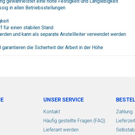
g gewährleistet eine hohe Festigkeit und Langlebigkeit
sig in allen Betriebsstellungen
gkeit
 für einen stabilen Stand
erden und kann als separate Anstellleiter verwendet werden
garantieren die Sicherheit der Arbeit in der Höhe
IE
UNSER SERVICE
BESTE
Kontakt
Zahlung
Häufig gestellte Fragen (FAQ)
Lieferzei
Lieferant werden
Selbstab