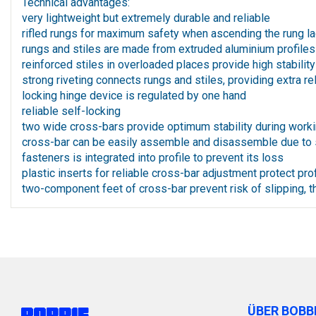
Technical advantages:
very lightweight but extremely durable and reliable
rifled rungs for maximum safety when ascending the rung l
rungs and stiles are made from extruded aluminium profiles
reinforced stiles in overloaded places provide high stability
strong riveting connects rungs and stiles, providing extra reli
locking hinge device is regulated by one hand
reliable self-locking
two wide cross-bars provide optimum stability during workin
cross-bar can be easily assemble and disassemble due to 
fasteners is integrated into profile to prevent its loss
plastic inserts for reliable cross-bar adjustment protect pr
two-component feet of cross-bar prevent risk of slipping, the
ÜBER BOBB