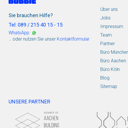
Über uns
Sie brauchen Hilfe?
Jobs
Tel: 089 / 215 40 15 - 15
Impressum
WhatsApp:
Team
… oder nutzen Sie unser
Kontaktformular
Partner
Büro Münche
Büro Aachen
Büro Köln
Blog
Sitemap
UNSERE PARTNER