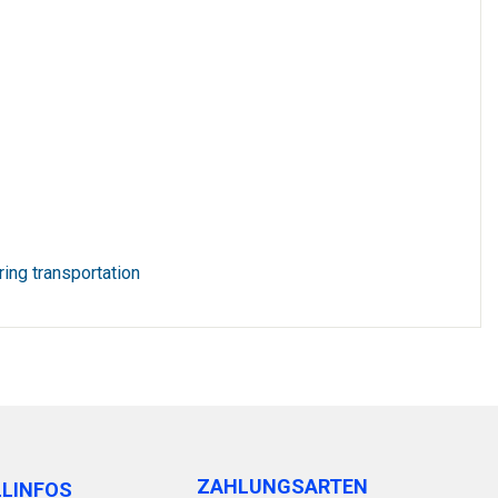
ring transportation
ZAHLUNGSARTEN
LLINFOS