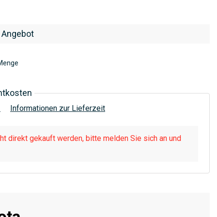
 Angebot
Menge
htkosten
!
Informationen zur Lieferzeit
t direkt gekauft werden, bitte melden Sie sich an und
ota