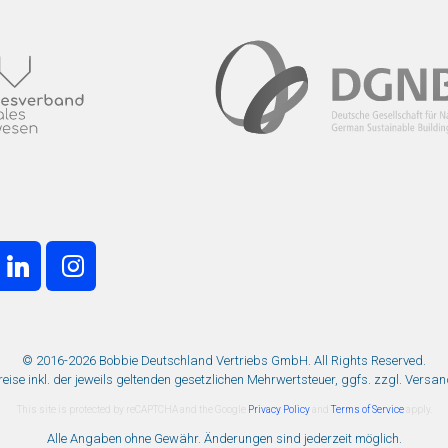
© 2016-2026 Bobbie Deutschland Vertriebs GmbH. All Rights Reserved.
Preise inkl. der jeweils geltenden gesetzlichen Mehrwertsteuer, ggfs. zzgl. Versa
This site is protected by reCAPTCHA and the Google
Privacy Policy
and
Terms of Service
apply.
Alle Angaben ohne Gewähr. Änderungen sind jederzeit möglich.