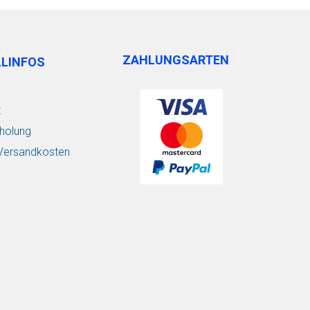
ZAHLUNGSARTEN
LLINFOS
t
holung
/ Versandkosten