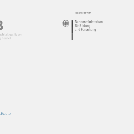
ndkosten