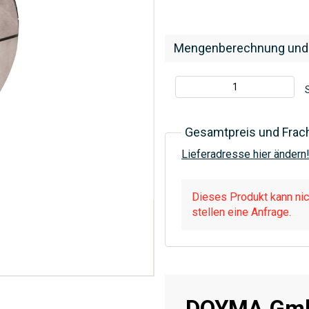
Mengenberechnung und
S
Gesamtpreis und Frac
Lieferadresse hier ändern
Dieses Produkt kann nich
stellen eine Anfrage.
DOYMA Gmb