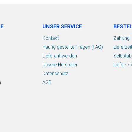
IE
UNSER SERVICE
BESTE
Kontakt
Zahlung
Häufig gestellte Fragen (FAQ)
Lieferzei
Lieferant werden
Selbstab
Unsere Hersteller
Liefer- 
Datenschutz
n
AGB