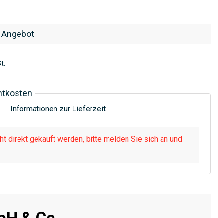
 Angebot
t.
htkosten
!
Informationen zur Lieferzeit
t direkt gekauft werden, bitte melden Sie sich an und
H & Co