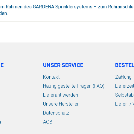
im Rahmen des GARDENA Sprinklersystems – zum Rohranschluss.
den.
IE
UNSER SERVICE
BESTE
Kontakt
Zahlung
Häufig gestellte Fragen (FAQ)
Lieferzei
Lieferant werden
Selbstab
Unsere Hersteller
Liefer- 
Datenschutz
n
AGB