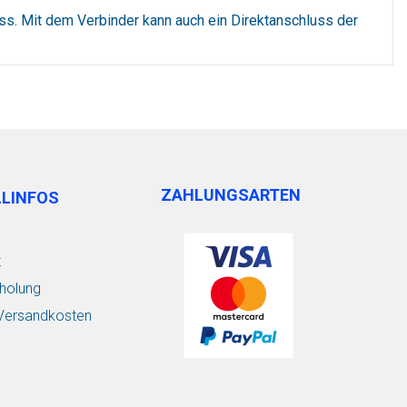
 Mit dem Verbinder kann auch ein Direktanschluss der
ZAHLUNGSARTEN
LLINFOS
t
holung
/ Versandkosten