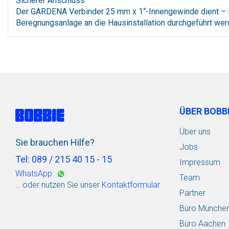
Sicherer Anschluss
Der GARDENA Verbinder 25 mm x 1“-Innengewinde dient – 
Beregnungsanlage an die Hausinstallation durchgeführt wer
ÜBER BOBB
Über uns
Sie brauchen Hilfe?
Jobs
Tel: 089 / 215 40 15 - 15
Impressum
WhatsApp:
Team
… oder nutzen Sie unser
Kontaktformular
Partner
Büro Münche
Büro Aachen