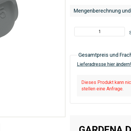
Mengenberechnung und
S
Gesamtpreis und Frac
Lieferadresse hier ändern
Dieses Produkt kann nich
stellen eine Anfrage.
GARDENA D