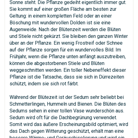
Sonne steht. Die Pflanze gedeiht eigentlich immer gut.
Sie kommt auf einer großen Fläche am besten zur
Geltung: in einem kompletten Feld oder an einer
Böschung mit wundervollen Dolden ist sie eine
Augenweide. Nach der Blütenzeit werden die Blüten
und Stiele nicht gekürzt. Sie bleiben den ganzen Winter
über an der Pflanze. Ein wenig Frostreif oder Schnee
auf der Pflanze sorgen für ein wundervolles Bild. Im
Frühjahr, wenn die Pflanze unten anfängt auszutreiben,
können die abgestorbenen Stiele und Blüten
weggeschnitten werden. Ein toller Nebeneffekt dieser
Pflanze ist die Tatsache, dass sie sich in Dürrezeiten
schützt, indem sie sich rot färbt.
Während der Blütezeit ist der Sedum sehr beliebt bei
Schmetterlingen, Hummeln und Bienen. Die Blüten des
Sedums sehen in einer tollen Vase wunderschön aus.
Sedum wird oft für die Dachbegrünung verwendet.
Somit wird das äußere Erscheinungsbild optimiert, wird
das Dach gegen Witterung geschützt, erhält man eine
bessere Wärme- und Geräuschisolierung und wird ein