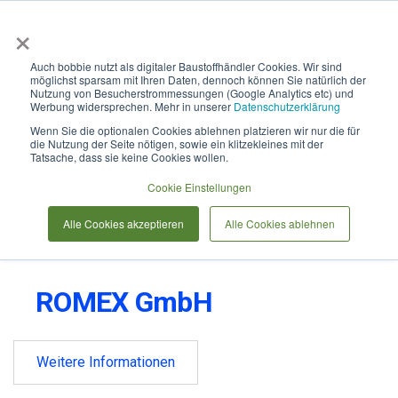
×
Anmelden & L
Auch bobbie nutzt als digitaler Baustoffhändler Cookies. Wir sind
möglichst sparsam mit Ihren Daten, dennoch können Sie natürlich der
Nutzung von Besucherstrommessungen (Google Analytics etc) und
Werbung widersprechen. Mehr in unserer
Datenschutzerklärung
Wenn Sie die optionalen Cookies ablehnen platzieren wir nur die für
die Nutzung der Seite nötigen, sowie ein klitzekleines mit der
Tatsache, dass sie keine Cookies wollen.
Cookie Einstellungen
Alle Cookies akzeptieren
Alle Cookies ablehnen
ROMEX GmbH
Weitere Informationen