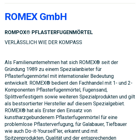
ROMEX GmbH
ROMPOX® PFLASTERFUGENMÖRTEL
VERLÄSSLICH WIE DER KOMPASS
Als Familienunternehmen hat sich ROMEX® seit der
Gründung 1989 zu einem Spezialanbieter für
Pflasterfugenmörtel mit internationaler Bedeutung
entwickelt. ROMEX® bedient den Fachhandel mit 1- und 2-
Komponenten Pflasterfugenmörtel, Fugensand,
Splittverfestigern sowie weiteren Spezialprodukten und gilt
als bestsortierter Hersteller auf diesem Spezialgebiet.
ROMEX® hat als Erster den Einsatz von
kunstharzgebundenem Pflasterfugenmörtel für eine
problemlose Pflasterverfugung, für Galabauer, Tiefbauer
wie auch Do-it-Yourself‘ler, erkannt und mit
Spitzenprodukten, Qualität und der entsprechenden