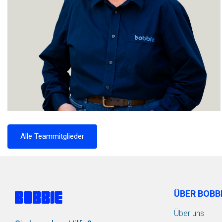
Alle Teammitglieder
ÜBER BOBB
Über uns