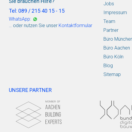
Sie brauchen Hilfe?
Jobs
Tel: 089 / 215 40 15 - 15
Impressum
WhatsApp:
Team
… oder nutzen Sie unser
Kontaktformular
Partner
Büro Münche
Büro Aachen
Büro Köln
Blog
Sitemap
UNSERE PARTNER