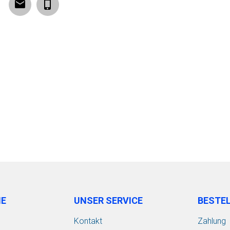
Email
Phone
IE
UNSER SERVICE
BESTE
Kontakt
Zahlung