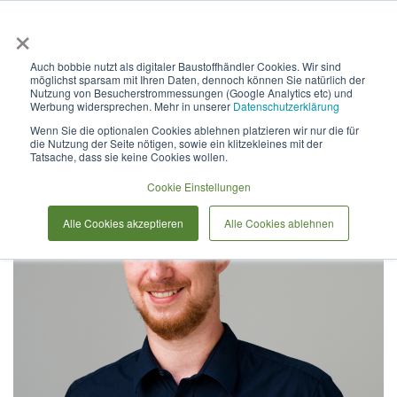
×
Anmelden & L
Auch bobbie nutzt als digitaler Baustoffhändler Cookies. Wir sind
möglichst sparsam mit Ihren Daten, dennoch können Sie natürlich der
Unser Team
Nutzung von Besucherstrommessungen (Google Analytics etc) und
Werbung widersprechen. Mehr in unserer
Datenschutzerklärung
Wenn Sie die optionalen Cookies ablehnen platzieren wir nur die für
die Nutzung der Seite nötigen, sowie ein klitzekleines mit der
Tatsache, dass sie keine Cookies wollen.
Cookie Einstellungen
Alle Cookies akzeptieren
Alle Cookies ablehnen